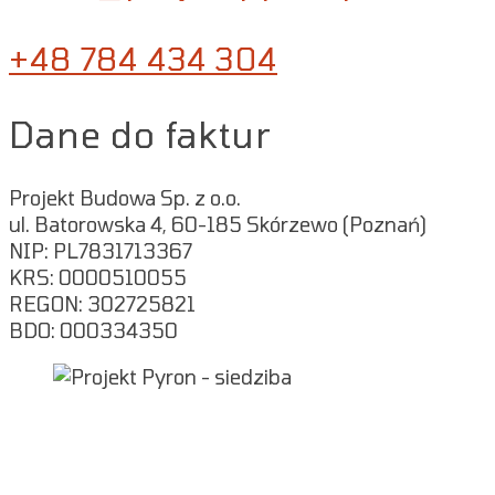
+48 784 434 304
Dane do faktur
Projekt Budowa Sp. z o.o.
ul. Batorowska 4, 60-185 Skórzewo (Poznań)
NIP: PL7831713367
KRS: 0000510055
REGON: 302725821
BDO: 000334350