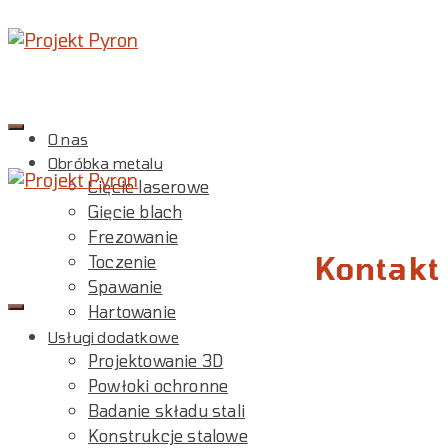
O nas
Obróbka metalu
Cięcie laserowe
Gięcie blach
Frezowanie
Kontakt
Toczenie
Spawanie
Hartowanie
Usługi dodatkowe
Projektowanie 3D
Powłoki ochronne
Badanie składu stali
Konstrukcje stalowe