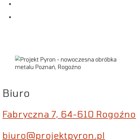
Kontakt
Biuro
Fabryczna 7, 64-610 Rogoźno
biuro@projektpyron.pl